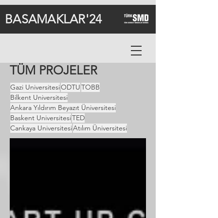
BASAMAKLAR'24
TÜM PROJELER
Gazi Universitesi
ODTU
TOBB
Bilkent Universitesi
Ankara Yıldırım Beyazıt Üniversitesi
Baskent Universitesi
TED
Cankaya Universitesi
Atılım Üniversitesi