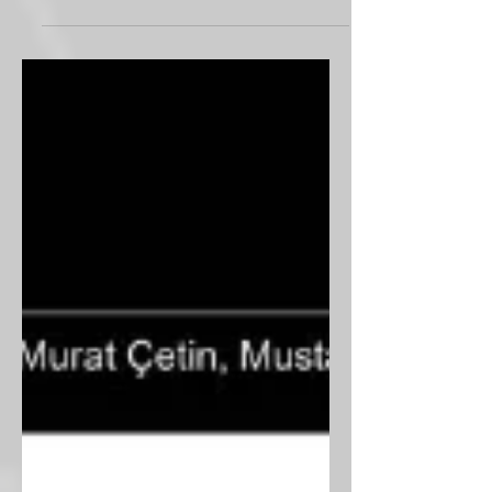
Berat Enes Dereli