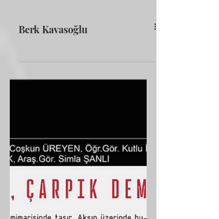
Berk Kavasoğlu