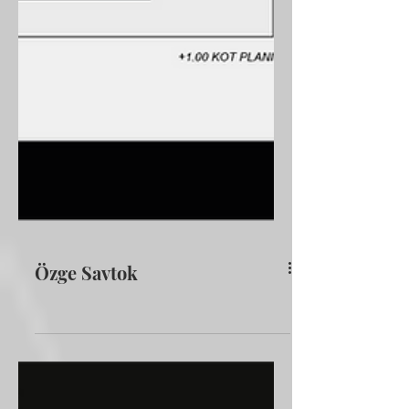
Özge Savtok