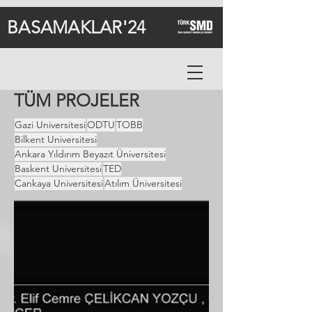
BASAMAKLAR'24
TÜM PROJELER
Gazi Universitesi
ODTU
TOBB
Bilkent Universitesi
Ankara Yıldırım Beyazıt Üniversitesi
Baskent Universitesi
TED
Cankaya Universitesi
Atılım Üniversitesi