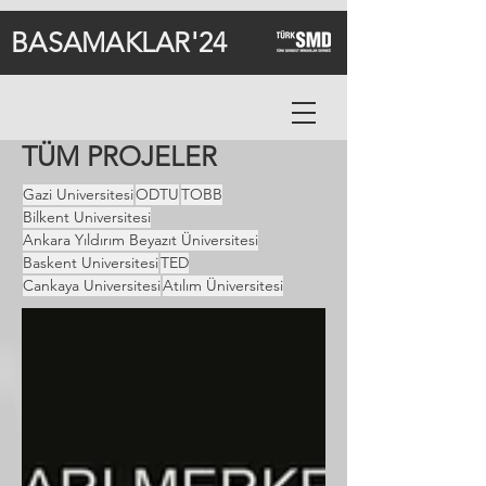
BASAMAKLAR'24
TÜM PROJELER
Gazi Universitesi
ODTU
TOBB
Bilkent Universitesi
Ankara Yıldırım Beyazıt Üniversitesi
Baskent Universitesi
TED
Cankaya Universitesi
Atılım Üniversitesi