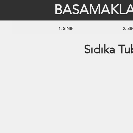
BASAMAKLA
1. SINIF
2. SI
Sıdıka Tu