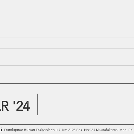
 '24
i
Dumlupınar Bulvarı Eskişehir Yolu 7. Km 2123 Sok. No:164 Mustafakemal Mah. PK