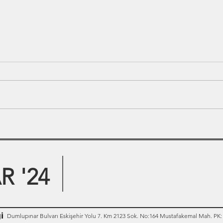
 '24
i
Dumlupınar Bulvarı Eskişehir Yolu 7. Km 2123 Sok. No:164 Mustafakemal Mah. PK