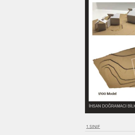
1.SINIF