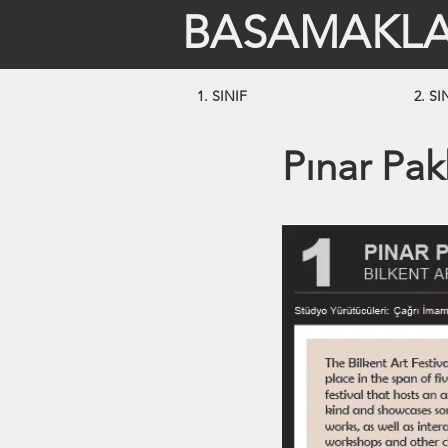
BASAMAKLA
1. SINIF
2. SI
Pınar Pa