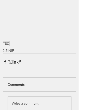
TED
2.SINIF
Comments
Write a comment...