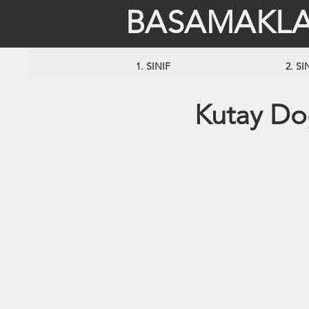
BASAMAKLA
1. SINIF
2. SI
Kutay D