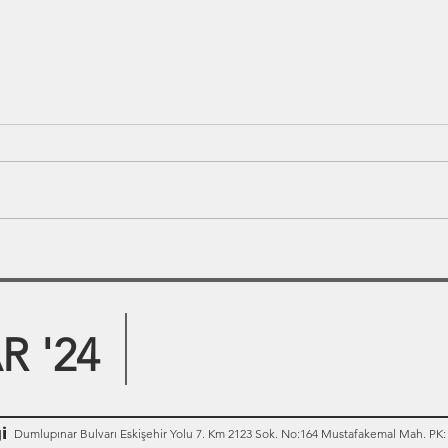
 '24
i
Dumlupınar Bulvarı Eskişehir Yolu 7. Km 2123 Sok. No:164 Mustafakemal Mah. PK