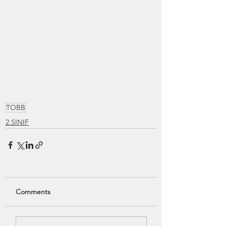
TOBB
2.SINIF
Comments