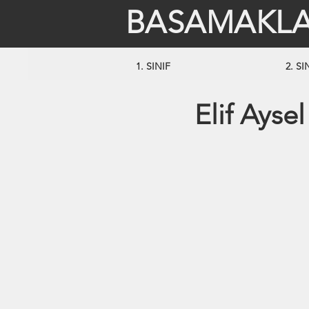
BASAMAKLA
1. SINIF
2. SI
Elif Ayse