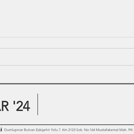
 '24
i
Dumlupınar Bulvarı Eskişehir Yolu 7. Km 2123 Sok. No:164 Mustafakemal Mah. PK