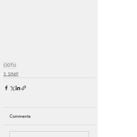
ODTU
3. SINIF
Comments