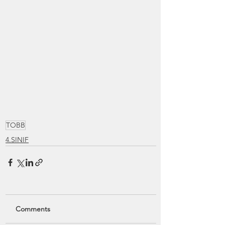
TOBB
4.SINIF
Comments