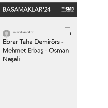
BASAMAKLAR'24
mimarlikmerkezi
Ebrar Taha Demirörs -
Mehmet Erbaş - Osman
Neşeli