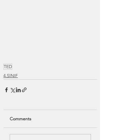
TED
4.SINIF
Comments