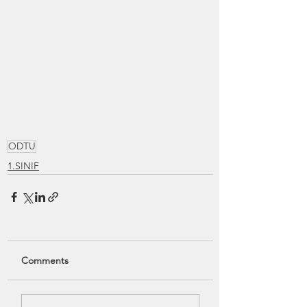
ODTU
1.SINIF
Comments