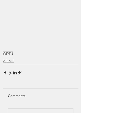
ODTU
2.SINIF
Comments