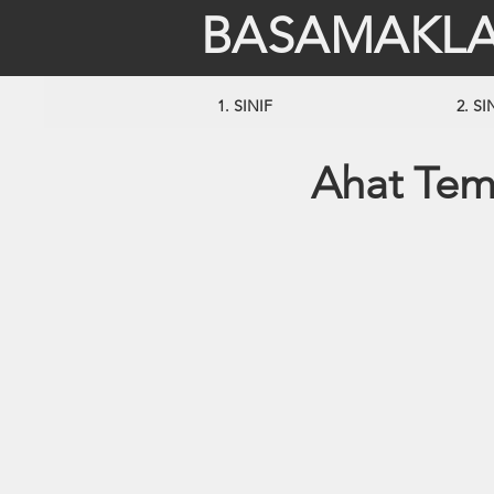
BASAMAKLA
1. SINIF
2. SI
Ahat Tem