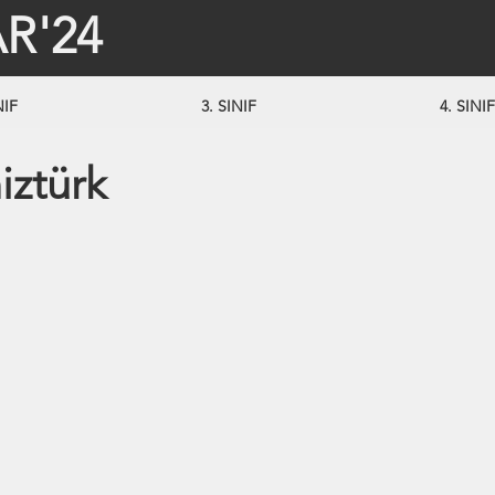
R'24
NIF
3. SINIF
4. SINIF
iztürk