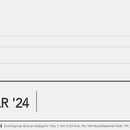
 '24
i
Dumlupınar Bulvarı Eskişehir Yolu 7. Km 2123 Sok. No:164 Mustafakemal Mah. PK