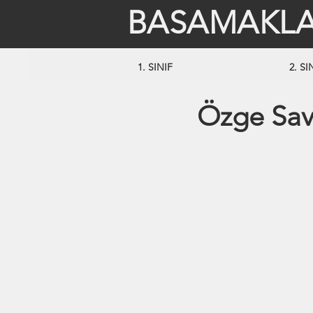
BASAMAKLA
1. SINIF
2. SI
Özge Sav