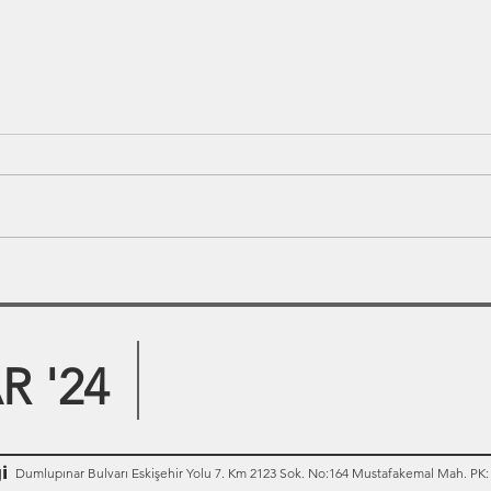
 '24
i
Dumlupınar Bulvarı Eskişehir Yolu 7. Km 2123 Sok. No:164 Mustafakemal Mah. PK