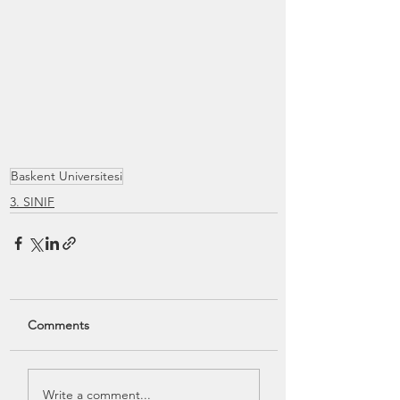
Baskent Universitesi
3. SINIF
Comments
Write a comment...