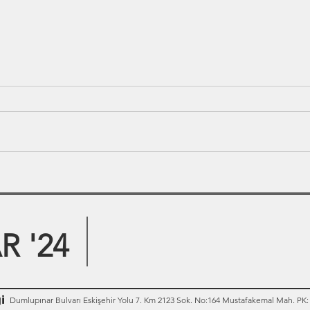
 '24
i
Dumlupınar Bulvarı Eskişehir Yolu 7. Km 2123 Sok. No:164 Mustafakemal Mah. PK