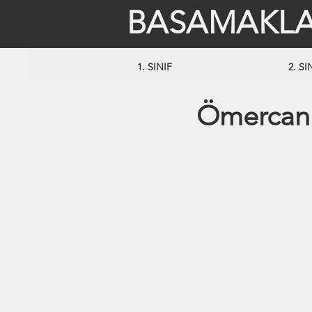
BASAMAKLA
1. SINIF
2. SI
Ömercan