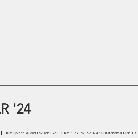
 '24
i
Dumlupınar Bulvarı Eskişehir Yolu 7. Km 2123 Sok. No:164 Mustafakemal Mah. PK