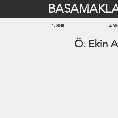
BASAMAKLA
1. SINIF
2. SI
Ö. Ekin A