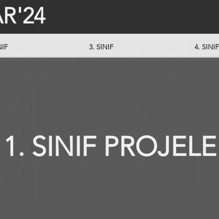
R'24
NIF
3. SINIF
4. SINIF
1. SINIF PROJELE