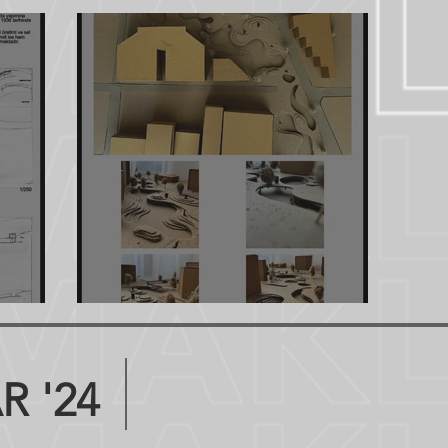
Lara Cam
 '24