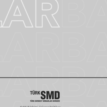
KVKK Bildirimi // Çerez Politikası