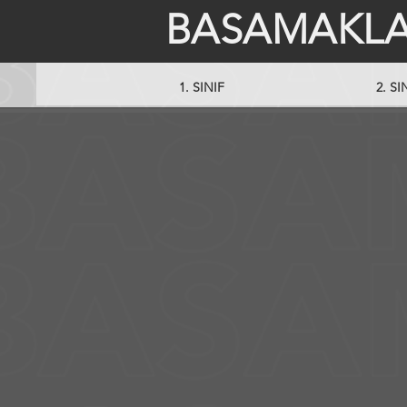
BASAMAKLA
1. SINIF
2. SI