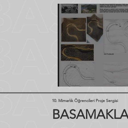
Beyza Nur Şen
10. Mimarlık Öğrencileri Proje Sergisi
BASAMAKLAR